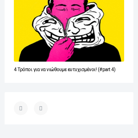
4 Τρόποι για να νιώθουμε ευτυχισμένοι! (#part 4)