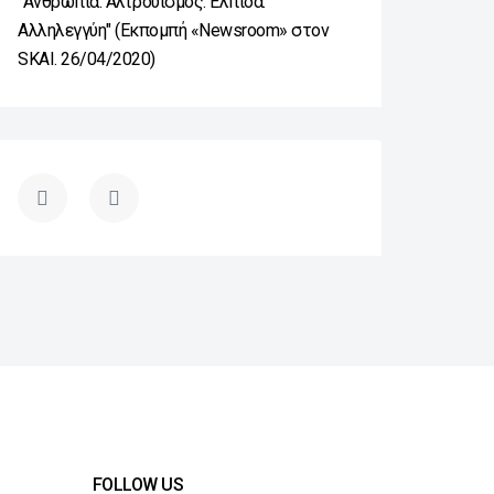
"Ανθρωπιά. Αλτρουισμός. Ελπίδα.
Αλληλεγγύη" (Εκπομπή «Newsroom» στον
SKAI. 26/04/2020)
FOLLOW US