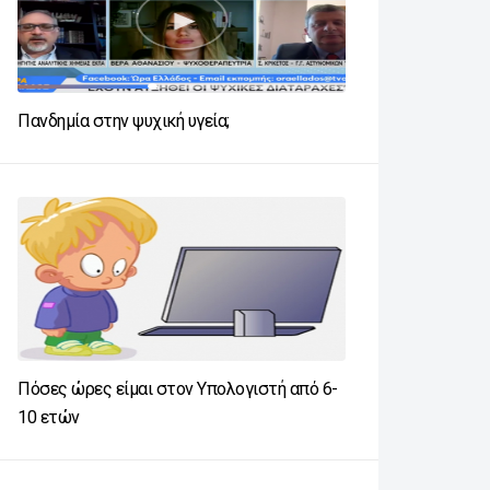
Πανδημία στην ψυχική υγεία;
Πόσες ώρες είμαι στον Υπολογιστή από 6-
10 ετών