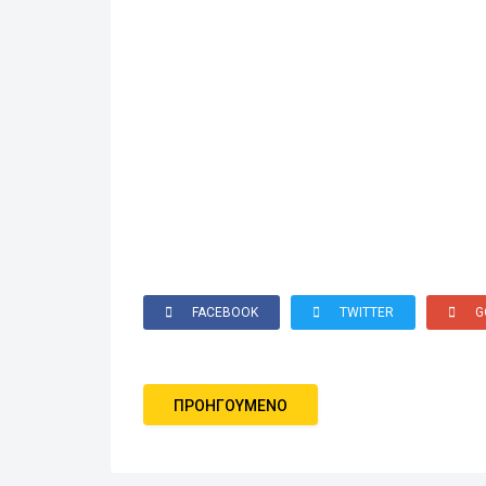
FACEBOOK
TWITTER
G
ΠΡΟΗΓΟΎΜΕΝΟ