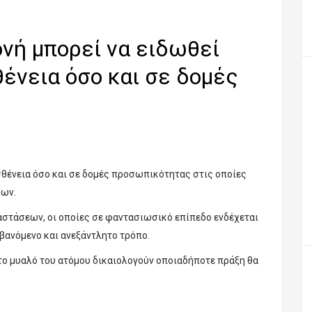
νή μπορεί να ειδωθεί
ένεια όσο και σε δομές
σθένεια όσο και σε δομές προσωπικότητας στις οποίες
λων.
αστάσεων, οι οποίες σε φαντασιωσικό επίπεδο ενδέχεται
μβανόμενο και ανεξάντλητο τρόπο.
το μυαλό του ατόμου δικαιολογούν οποιαδήποτε πράξη θα