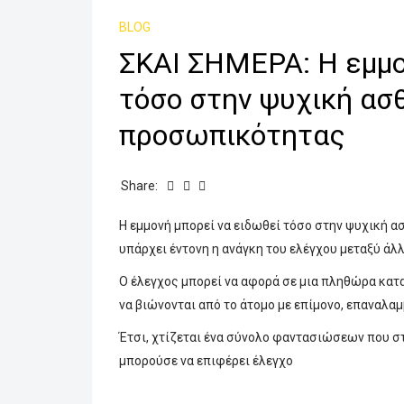
BLOG
ΣΚΑΙ ΣΗΜΕΡΑ: Η εμμο
τόσο στην ψυχική ασθ
προσωπικότητας
Share:
Η εμμονή μπορεί να ειδωθεί τόσο στην ψυχική α
υπάρχει έντονη η ανάγκη του ελέγχου μεταξύ άλ
Ο έλεγχος μπορεί να αφορά σε μια πληθώρα κατ
να βιώνονται από το άτομο με επίμονο, επαναλα
Έτσι, χτίζεται ένα σύνολο φαντασιώσεων που σ
μπορούσε να επιφέρει έλεγχο