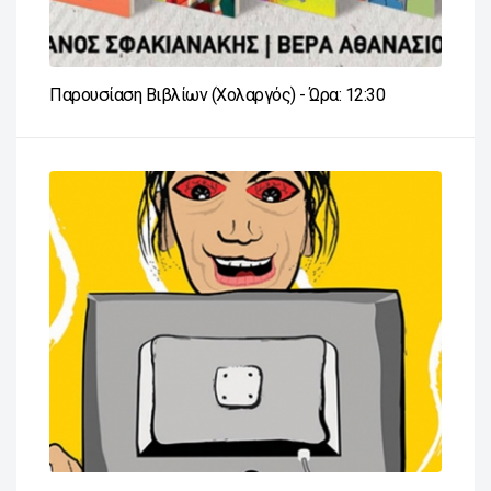
Παρουσίαση Βιβλίων (Χολαργός) - Ώρα: 12:30