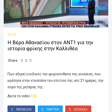
BLOG
Η Βέρα Αθανασίου στον ΑΝΤ1 για την
ιστορία φρίκης στην Καλλιθέα
Share:
Πως εξηγεί η ειδικός την ψυχοσύνθεση της γυναίκας, που
κράτησε στην ντουλάπα του σπιτιού της, επί 21 ημέρες, την
σορό της μητέρας της.
Δείτε το video
ΕΔΩ
FACEBOOK
TWITTER
GOOGLE+