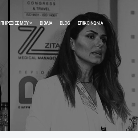
ΥΠΗΡΕΣΙΕΣ ΜΟΥ
ΒΙΒΛΙΑ
BLOG
ΕΠΙΚΟΙΝΩΝΙΑ