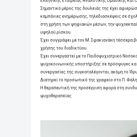
Ελληνικής Εταιρείας Αναλυτικής Ομαδικής και 
Σημαντικό μέρος της δουλειάς της έχει αφιερώσ
καμπάνιες ενημέρωσης, τηλεδιασκέψεις σε σχολε
στη χρήση των ψηφιακών μέσων, την ψυχοεκπαίδ
υψηλού ρίσκου.
Έχει συγγράψει με τον Μ. Σφακιανάκη τέσσερα β
χρήσης του διαδικτύου.
Έχει συνεργαστεί με το Παιδοψυχιατρικό Νοσοκο
ψυχοκοινωνικής υποστήριξης σε πρόσφυγες και 
συνεργασίες της συγκαταλέγονται, ακόμη το Ίδρυ
Διατηρεί το προσωπικό της γραφείο στο Π. Φάλη
Η θεραπευτική της προσέγγιση αφορά στη συνδυ
ψυχοθεραπείας.