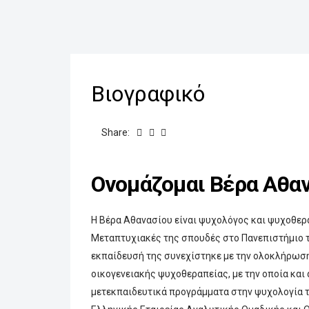
Βιογραφικό
Share:
Ονομάζομαι Βέρα Αθαν
Η Βέρα Αθανασίου είναι ψυχολόγος και ψυχοθερ
Μεταπτυχιακές της σπουδές στο Πανεπιστήμιο του
εκπαίδευσή της συνεχίστηκε με την ολοκλήρωση
οικογενειακής ψυχοθεραπείας, με την οποία και
μετεκπαιδευτικά προγράμματα στην ψυχολογία το