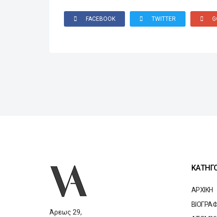
FACEBOOK
TWITTER
G
ΚΑΤΗΓΟ
ΑΡΧΙΚΗ
ΒΙΟΓΡΑΦ
Άρεως 29,