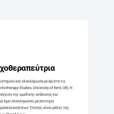
υχοθεραπεύτρια
ιστημίου και ολοκλήρωσε με άριστα τις
herapy Studies, University of Kent, UK). Η
έγγιση της ομαδικής ανάλυσης και
νώ έχει ολοκληρώσει με επιτυχία
ραπεία ενηλίκων. Επίσης, είναι μέλος της