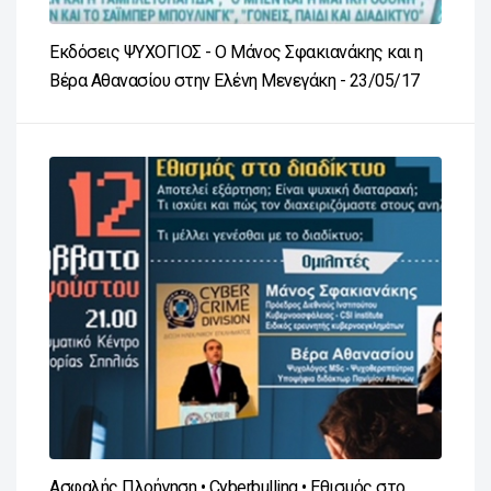
Εκδόσεις ΨΥΧΟΓΙΟΣ - Ο Μάνος Σφακιανάκης και η
Βέρα Αθανασίου στην Ελένη Μενεγάκη - 23/05/17
Ασφαλής Πλοήγηση • Cyberbulling • Εθισμός στο