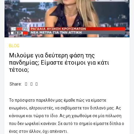
BLOG
Μιλούμε για δεύτερη φάση της
πανδημίας; Είμαστε έτοιμοι για κάτι
τέτοιο;
Share:
Το πρόσφατο παρελθόν μας έμαθε πώς να είμαστε
ενωμένοι, αλτρουιστές, να σεβόμαστε τον διπλανό μας. Ας
κάνουμε και τώρα το ίδιο. Ας μη χαωθούμε σε μία πόλωση
που δεν ωφελεί κανέναν. Σε αυτό το σημείο είμαστε δίπλα ο
ένας στον άλλον, όχι απέναντι.