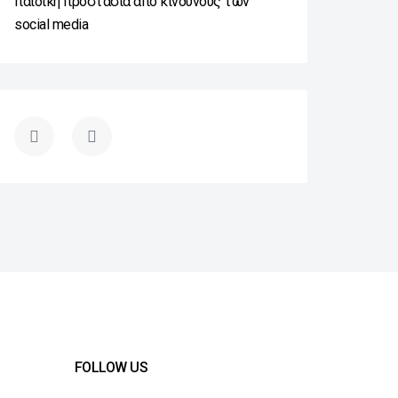
παιδική προστασία από κινδύνους των
social media
FOLLOW US