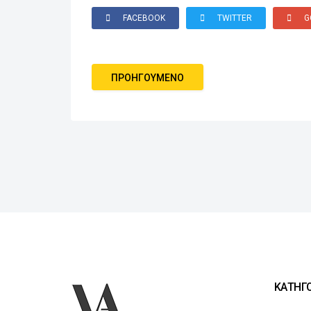
FACEBOOK
TWITTER
G
ΠΡΟΗΓΟΎΜΕΝΟ
ΚΑΤΗΓΟ