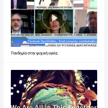
Πανδημία στην ψυχική υγεία;