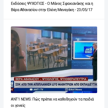
Εκδόσεις ΨΥΧΟΓΙΟΣ - Ο Μάνος Σφακιανάκης και η
Βέρα Αθανασίου στην Ελένη Μενεγάκη - 23/05/17
ΑΝΤ1 NEWS: Πώς πρέπει να καθοδηγούν τα παιδιά
οι γονείς