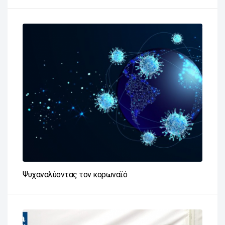
Ψυχαναλύοντας τον κορωναϊό