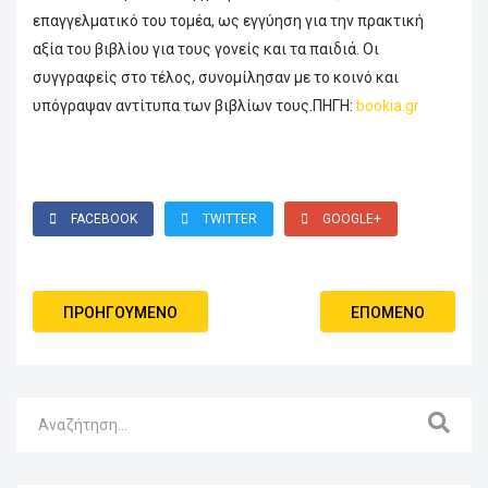
επαγγελματικό του τομέα, ως εγγύηση για την πρακτική
αξία του βιβλίου για τους γονείς και τα παιδιά.
Οι
συγγραφείς στο τέλος, συνομίλησαν με το κοινό και
υπόγραψαν αντίτυπα των βιβλίων τους.
ΠΗΓΗ:
bookia.gr
FACEBOOK
TWITTER
GOOGLE+
ΠΡΟΗΓΟΎΜΕΝΟ
ΕΠΌΜΕΝΟ