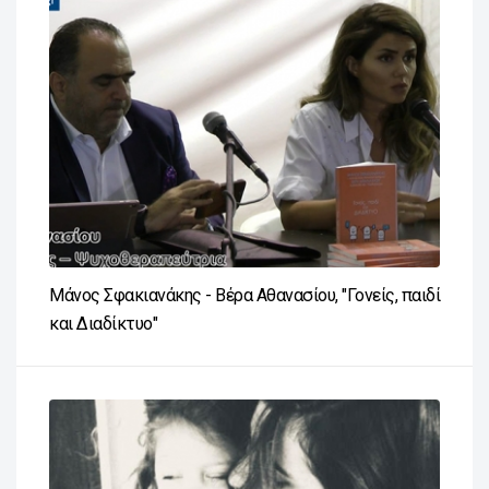
Μάνος Σφακιανάκης - Βέρα Αθανασίου, "Γονείς, παιδί
και Διαδίκτυο"